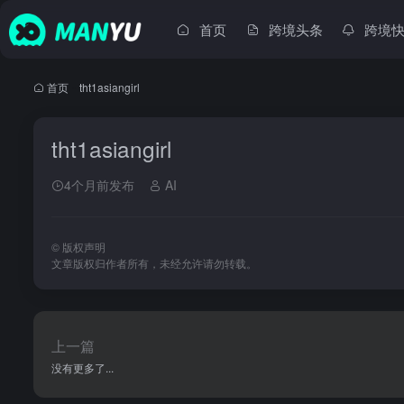
首页
跨境头条
跨境
首页
•
tht1asiangirl
tht1asiangirl
4个月前发布
AI
©
版权声明
文章版权归作者所有，未经允许请勿转载。
上一篇
没有更多了...