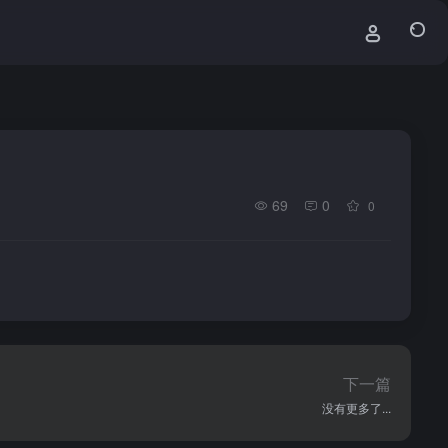
69
0
0
下一篇
没有更多了...