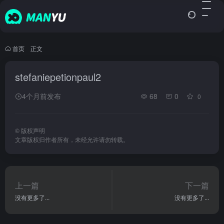
首页
•
正文
stefaniepetionpaul2
4个月前发布
68
0
0
©
版权声明
文章版权归作者所有，未经允许请勿转载。
上一篇
下一篇
没有更多了...
没有更多了...