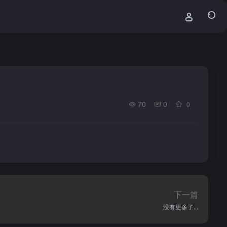
70
0
0
下一篇
没有更多了...