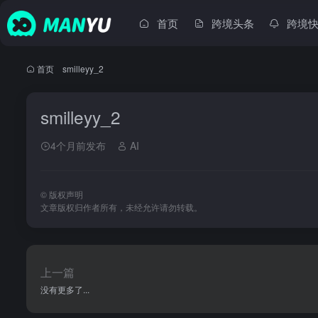
首页
跨境头条
跨境
首页
•
smilleyy_2
smilleyy_2
4个月前发布
AI
©
版权声明
文章版权归作者所有，未经允许请勿转载。
上一篇
没有更多了...