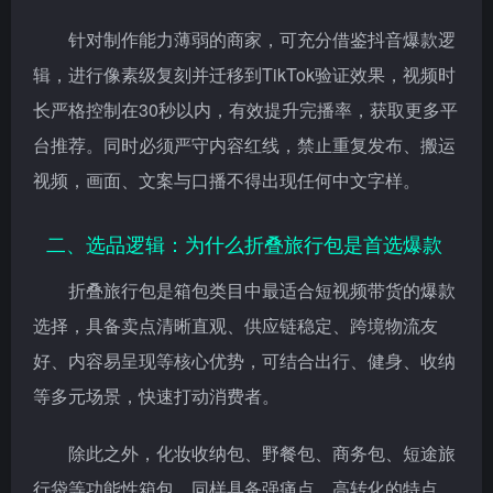
针对制作能力薄弱的商家，可充分借鉴抖音爆款逻
辑，进行像素级复刻并迁移到TikTok验证效果，视频时
长严格控制在30秒以内，有效提升完播率，获取更多平
台推荐。同时必须严守内容红线，禁止重复发布、搬运
视频，画面、文案与口播不得出现任何中文字样。
二、选品逻辑：为什么折叠旅行包是首选爆款
折叠旅行包是箱包类目中最适合短视频带货的爆款
选择，具备卖点清晰直观、供应链稳定、跨境物流友
好、内容易呈现等核心优势，可结合出行、健身、收纳
等多元场景，快速打动消费者。
除此之外，化妆收纳包、野餐包、商务包、短途旅
行袋等功能性箱包，同样具备强痛点、高转化的特点，