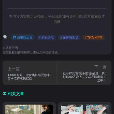
本内容为实操运营指南，平台规则如有更新请以官方最新版本
为准
短视频运营
# 箱包选品
# 短视频带货
# TikTok运营
©
版权声明
文章版权归作者所有，未经允许请勿转载。
下一篇
上一篇
让菲律宾“欲罢不能”的品牌，从0
TikTok鞋包、假发类目短视频带
到1000万营收，义乌品牌出海加
货全流程实操指南
速中！
相关文章