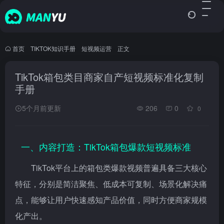
首页
•
TIKTOK知识手册
•
短视频运营
•
正文
TikTok箱包类目商家自产短视频标准化复制
手册
5个月前更新
206
0
0
一、内容打造：TikTok箱包爆款短视频标准
TikTok平台上的箱包类爆款视频普遍具备三大核心
特征，分别是简洁聚焦、低成本可复制、场景化解决痛
点，能够让用户快速感知产品价值，同时方便商家规模
化产出。