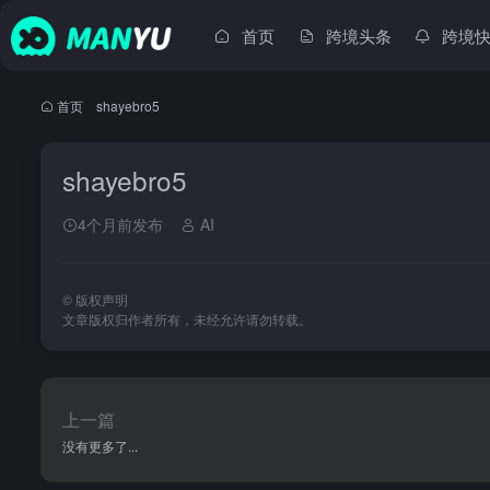
首页
跨境头条
跨境
首页
•
shayebro5
shayebro5
4个月前发布
AI
©
版权声明
文章版权归作者所有，未经允许请勿转载。
上一篇
没有更多了...