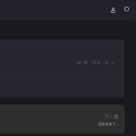
72
0
0
下一篇
没有更多了...