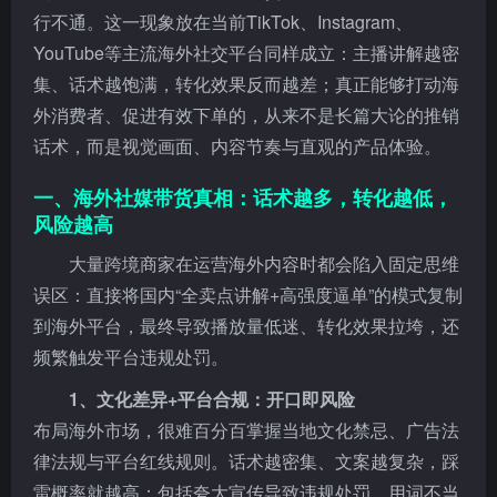
行不通。这一现象放在当前TikTok、Instagram、
YouTube等主流海外社交平台同样成立：主播讲解越密
集、话术越饱满，转化效果反而越差；真正能够打动海
外消费者、促进有效下单的，从来不是长篇大论的推销
话术，而是视觉画面、内容节奏与直观的产品体验。
一、海外社媒带货真相：话术越多，转化越低，
风险越高
大量跨境商家在运营海外内容时都会陷入固定思维
误区：直接将国内“全卖点讲解+高强度逼单”的模式复制
到海外平台，最终导致播放量低迷、转化效果拉垮，还
频繁触发平台违规处罚。
1、文化差异+平台合规：开口即风险
布局海外市场，很难百分百掌握当地文化禁忌、广告法
律法规与平台红线规则。话术越密集、文案越复杂，踩
雷概率就越高：包括夸大宣传导致违规处罚、用词不当