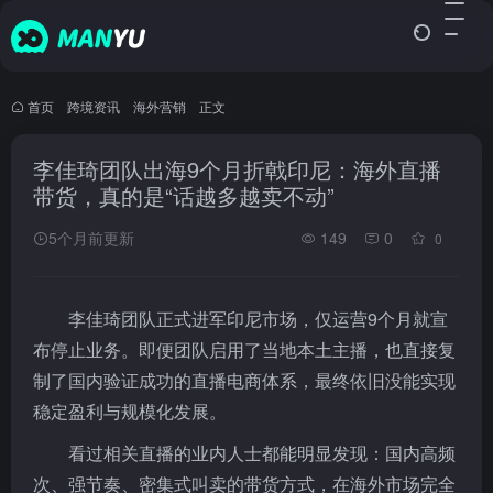
首页
•
跨境资讯
•
海外营销
•
正文
李佳琦团队出海9个月折戟印尼：海外直播
带货，真的是“话越多越卖不动”
5个月前更新
149
0
0
李佳琦团队正式进军印尼市场，仅运营9个月就宣
布停止业务。即便团队启用了当地本土主播，也直接复
制了国内验证成功的直播电商体系，最终依旧没能实现
稳定盈利与规模化发展。
看过相关直播的业内人士都能明显发现：国内高频
次、强节奏、密集式叫卖的带货方式，在海外市场完全