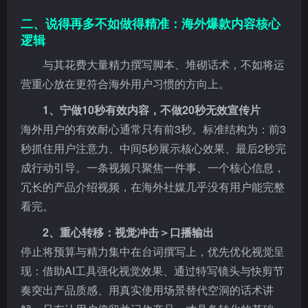
二、说得再多不如做得精准：海外爆款内容核心
逻辑
与其花费大量精力撰写脚本、堆砌话术，不如将运
营重心放在更符合海外用户习惯的方向上。
1、宁做10秒有效内容，不做20秒无效宣传片
海外用户的有效耐心通常只有前3秒。标准结构为：前3
秒抓住用户注意力、中间5秒展示核心效果、最后2秒完
成行动引导。一条视频只聚焦一件事、一个核心信息，
冗长的产品介绍视频，在海外社媒几乎没有用户能完整
看完。
2、重心转移：视觉冲击＞口播输出
停止将预算与精力集中在台词撰写上，优先优化视觉呈
现：借助AI工具强化视觉效果、通过特写镜头与快剪节
奏突出产品质感、用真实使用场景替代空洞的话术讲