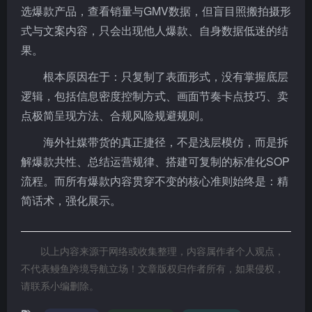
选爆款产品，查看销量与GMV数据，但盲目照搬拍摄形
式与文案内容，只会出现他人爆款、自身数据低迷的结
果。
根本原因在于：只复制了表面形式，没有掌握底层
逻辑，包括信息密度控制方式、画面节奏卡点技巧、卖
点极简呈现方法、合规风险规避规则。
海外社媒带货的真正捷径，不是浅层模仿，而是拆
解爆款共性、总结运营规律、搭建可复制的标准化SOP
流程。而所有爆款内容贯穿不变的核心准则始终是：精
简话术，强化展示。
以上内容来源于网络或收集整理，内容属作者个人观点，
不代表鳗鱼跨境导航立场！文章版权归作者所有，如果侵权，
请联系小编删除。