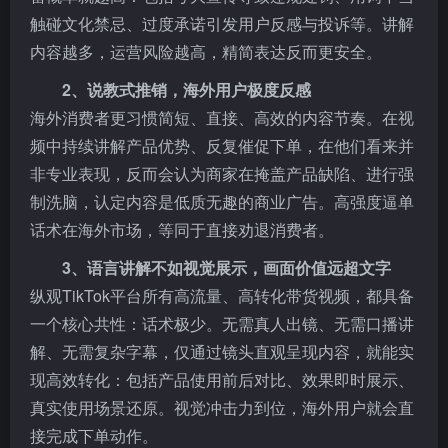
触碰文化禁忌、过度承诺引发用户反感与投诉等。讲解
内容越多，运营风险越高，精简表达反而更安全。
2、说教式推销，海外用户极度反感
海外消费者更习惯简短、直接、高效的内容节奏。在视
频中持续讲解产品优势、反复催促下单，在他们看来并
非专业表现，反而会认为商家在掩盖产品缺陷、进行强
制洗脑，认定内容是低质无趣的商业广告。高强度逼单
话术在海外市场，等同于直接劝退消费者。
3、语言讲解不如视觉展示，画面价值远超文字
纵观TikTok平台所有高流量、高转化带货视频，都具备
一个核心共性：话术极少。无需真人出镜、无需口播讲
解、无需复杂字幕，仅通过镜头直观呈现内容，就能实
现高效转化：包括产品使用前后对比、效果即时展示、
真实使用场景还原。视觉冲击力到位，海外用户就会直
接完成下单动作。