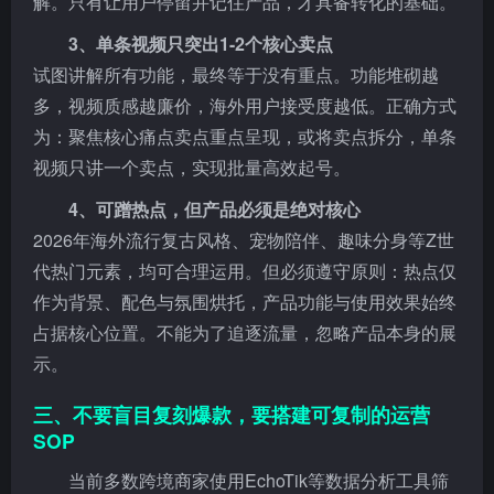
解。只有让用户停留并记住产品，才具备转化的基础。
3、单条视频只突出1-2个核心卖点
试图讲解所有功能，最终等于没有重点。功能堆砌越
多，视频质感越廉价，海外用户接受度越低。正确方式
为：聚焦核心痛点卖点重点呈现，或将卖点拆分，单条
视频只讲一个卖点，实现批量高效起号。
4、可蹭热点，但产品必须是绝对核心
2026年海外流行复古风格、宠物陪伴、趣味分身等Z世
代热门元素，均可合理运用。但必须遵守原则：热点仅
作为背景、配色与氛围烘托，产品功能与使用效果始终
占据核心位置。不能为了追逐流量，忽略产品本身的展
示。
三、不要盲目复刻爆款，要搭建可复制的运营
SOP
当前多数跨境商家使用EchoTik等数据分析工具筛