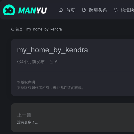
首页
跨境头条
跨境
首页
•
my_home_by_kendra
my_home_by_kendra
4个月前发布
AI
©
版权声明
文章版权归作者所有，未经允许请勿转载。
上一篇
没有更多了...