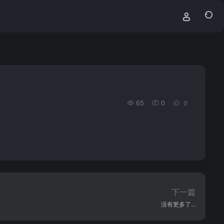
65
0
0
下一篇
没有更多了...