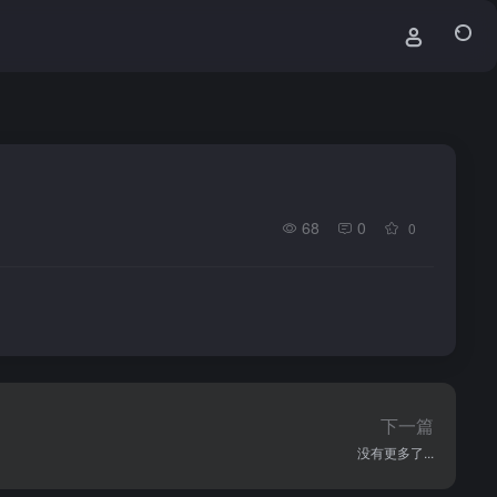
68
0
0
下一篇
没有更多了...