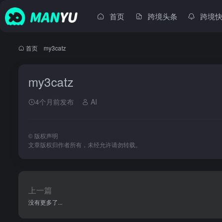
首页
跨境头条
跨境
首页
•
my3catz
my3catz
4个月前发布
AI
©
版权声明
文章版权归作者所有，未经允许请勿转载。
上一篇
没有更多了...