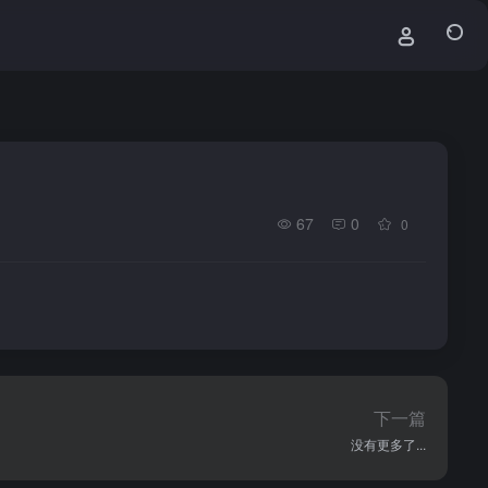
67
0
0
下一篇
没有更多了...