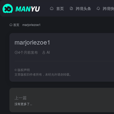
首页
跨境头条
跨境
首页
•
marjoriezoe1
marjoriezoe1
4个月前发布
AI
©
版权声明
文章版权归作者所有，未经允许请勿转载。
上一篇
没有更多了...