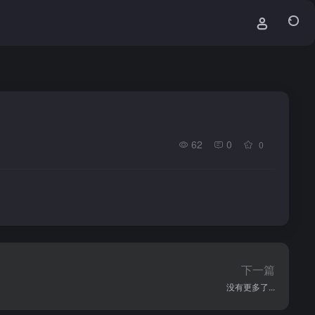
62
0
0
下一篇
没有更多了...