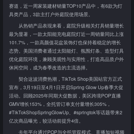
赛道，近一周家装建材销量TOP10产品中，有6款为灯
具类产品，3款主打户外庭院使用场景。
从热销产品表现来看，庭院升级相关灯具销量增长
最为显著，一款太阳能充电庭院灯近一周销量同比上涨
101.7%，一款高颜值花盆装饰灯也保持着稳定的增长
态势。美国消费者通过太阳能灯、氛围灯条、造型灯具
优化庭院环境，兼顾美观性与实用性，打造高品质户外
休闲空间，成为春季改造的主流选择。
契合这波消费热潮，TikTok Shop美国站官方正式
宣布，3月19日至4月1日开启Spring Glow Up春季大促
活动。回顾2025年同期大促数据，美区跨境POP直播
GMV增长153%，全托管订单支付量增长305%，
#TikTokShopSpringGlowUp、#springtok等话题带来2
亿次商品曝光，较活动前提升4倍。
去年平台通过POP与全托管双模式、直播加短视频