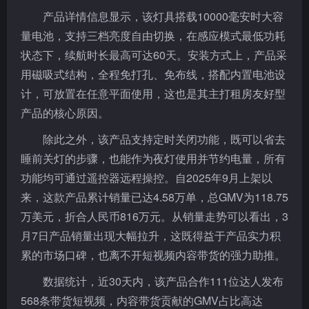
产品详情信息显示，该灯具搭载10000毫安时大容
量电池，支持三档亮度自由切换，在感应模式最低功耗
状态下，续航时长最高可达60天。安装方式上，产品采
用磁吸式结构，全程免打孔、免布线，搭配内置电池设
计，可放置在任意平面使用，这也是其主打租房友好型
产品的核心原因。
除此之外，该产品支持定时关闭功能，既可以省去
睡前关灯的步骤，也能作为夜灯使用并节约电量，所有
功能均可通过遥控器远程操控。自2025年9月上架以
来，这款产品累计销量已达4.58万单，总GMV为118.75
万美元，折合人民币816万元。从销量走势可以看出，3
月7日产品销量出现大幅拉升，这既得益于产品实力积
累的市场口碑，也离不开短视频内容带货的强力助推。
数据统计，近30天内，该产品合作111位达人发布
568条带货短视频，内容带货贡献的GMV占比高达