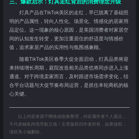
三、爆款启示：灯具走红背后的消费理念升级
灯具产品在TikTok美区的走红，早已脱离了基础照
明的产品属性，转向人性化、场景化、情感化的居家用
品定位。这一现象的核心原因，是美国消费者对家居空
间的认知发生转变，更加注重居住的舒适度与情感价
值，追求家居产品的实用性与氛围感兼顾。
随着TikTok美区春季大促全面启动，灯具品类将迎
来持续增长周期，庭院改造相关品类也将同步进入上涨
通道。对于跨境卖家而言，及时跟进市场需求变化，结
合平台话题与大促节奏布局运营，是抓住本轮商机的核
心关键。
以上内容来源于网络或收集整理，内容属作者个人观点，
不代表鳗鱼跨境导航立场！文章版权归作者所有，如果侵权，
请联系小编删除。