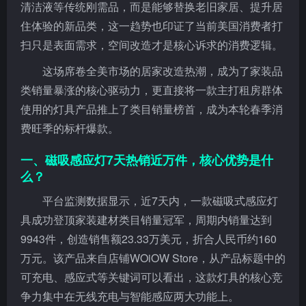
清洁液等传统刚需品，而是能够替换老旧家居、提升居
住体验的新品类，这一趋势也印证了当前美国消费者打
扫只是表面需求，空间改造才是核心诉求的消费逻辑。
这场席卷全美市场的居家改造热潮，成为了家装品
类销量暴涨的核心驱动力，更直接将一款主打租房群体
使用的灯具产品推上了类目销量榜首，成为本轮春季消
费旺季的标杆爆款。
一、磁吸感应灯7天热销近万件，核心优势是什
么？
平台监测数据显示，近7天内，一款磁吸式感应灯
具成功登顶家装建材类目销量冠军，周期内销量达到
9943件，创造销售额23.33万美元，折合人民币约160
万元。该产品来自店铺WOiOW Store，从产品标题中的
可充电、感应式等关键词可以看出，这款灯具的核心竞
争力集中在无线充电与智能感应两大功能上。