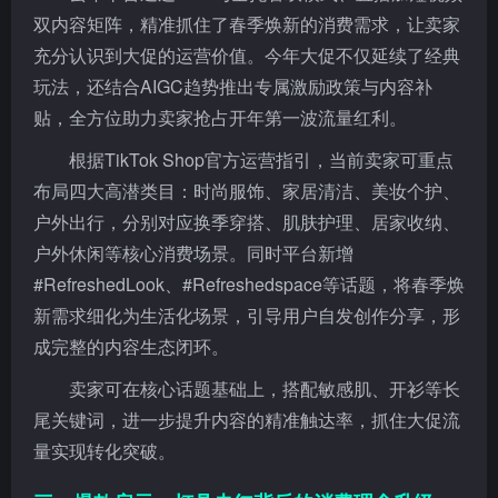
双内容矩阵，精准抓住了春季焕新的消费需求，让卖家
充分认识到大促的运营价值。今年大促不仅延续了经典
玩法，还结合AIGC趋势推出专属激励政策与内容补
贴，全方位助力卖家抢占开年第一波流量红利。
根据TikTok Shop官方运营指引，当前卖家可重点
布局四大高潜类目：时尚服饰、家居清洁、美妆个护、
户外出行，分别对应换季穿搭、肌肤护理、居家收纳、
户外休闲等核心消费场景。同时平台新增
#RefreshedLook、#Refreshedspace等话题，将春季焕
新需求细化为生活化场景，引导用户自发创作分享，形
成完整的内容生态闭环。
卖家可在核心话题基础上，搭配敏感肌、开衫等长
尾关键词，进一步提升内容的精准触达率，抓住大促流
量实现转化突破。