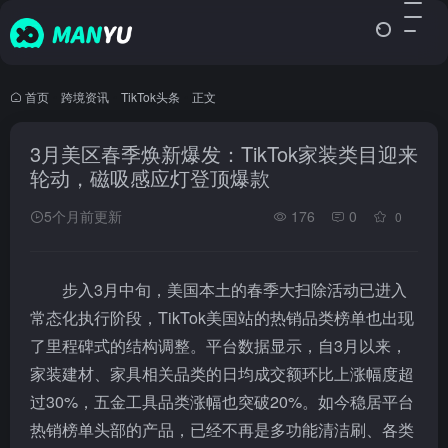
首页
•
跨境资讯
•
TikTok头条
•
正文
3月美区春季焕新爆发：TikTok家装类目迎来
轮动，磁吸感应灯登顶爆款
5个月前更新
176
0
0
步入3月中旬，美国本土的春季大扫除活动已进入
常态化执行阶段，TikTok美国站的热销品类榜单也出现
了里程碑式的结构调整。平台数据显示，自3月以来，
家装建材、家具相关品类的日均成交额环比上涨幅度超
过30%，五金工具品类涨幅也突破20%。如今稳居平台
热销榜单头部的产品，已经不再是多功能清洁刷、各类