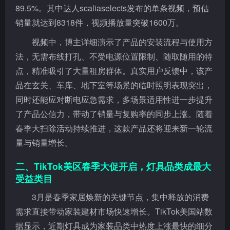
89.5%。其中达人scaliaselects发布的单条视频，预估
销量就达到8318件，视频播放量突破1600万。
视频中，博主详细演示了产品的安装流程与使用方
法，无需布线打孔、不受电源位置限制、随取随用的特
点，精准吸引了大量租房群体。真实用户反馈中，该产
品在玄关、车库、地下室等场景的临时照明表现突出，
同时还能应对断电应急需求，多场景适用性进一步提升
了产品公信力，带动了销量与复购率的同步上涨。随着
春季大扫除活动持续推进，这款产品还将迎来新一轮流
量与销量增长。
二、TikTok美区春季大促开启，灯具品类成最大
受益类目
3月是春季家居焕新的关键节点，集中释放的消费
需求直接带动家装建材市场快速增长。TikTok美国站数
据显示，近期灯具成为家装品类中热度上涨最快的细分