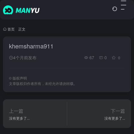
首页
•
正文
khemsharma911
4个月前发布
67
0
0
©
版权声明
文章版权归作者所有，未经允许请勿转载。
上一篇
下一篇
没有更多了...
没有更多了...