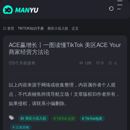
首页
•
TIKTOK知识手册
•
美区小店入驻
•
正文
ACE赢增长丨一图读懂TikTok 美区ACE Your
商家经营方法论
5个月前发布
126
0
0
以上内容来源于网络或收集整理，内容属作者个人观
点，不代表鳗鱼跨境导航立场！文章版权归作者所有，
如果侵权，请联系小编删除。
美区小店入驻
# TikTok 运营
# TikTok电商
# 出海策略