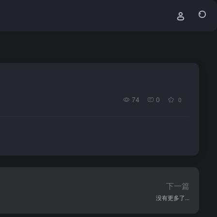
74
0
0
下一篇
没有更多了...