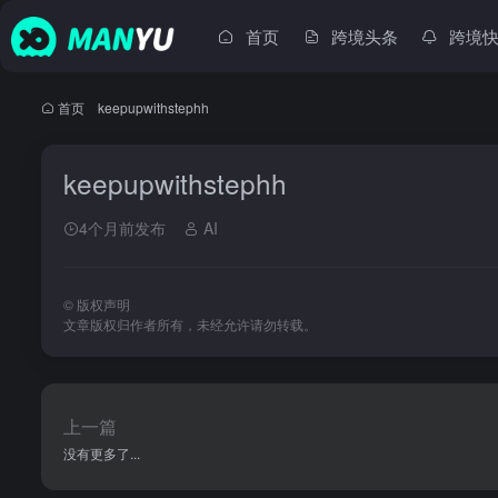
首页
跨境头条
跨境
首页
•
keepupwithstephh
keepupwithstephh
4个月前发布
AI
©
版权声明
文章版权归作者所有，未经允许请勿转载。
上一篇
没有更多了...