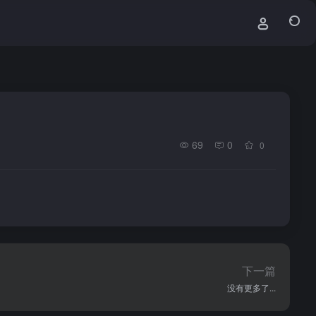
69
0
0
下一篇
没有更多了...