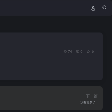
74
0
0
下一篇
没有更多了...