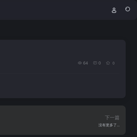
64
0
0
下一篇
没有更多了...