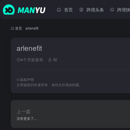
首页
跨境头条
跨境
首页
•
arlenefit
arlenefit
4个月前发布
AI
©
版权声明
文章版权归作者所有，未经允许请勿转载。
上一篇
没有更多了...