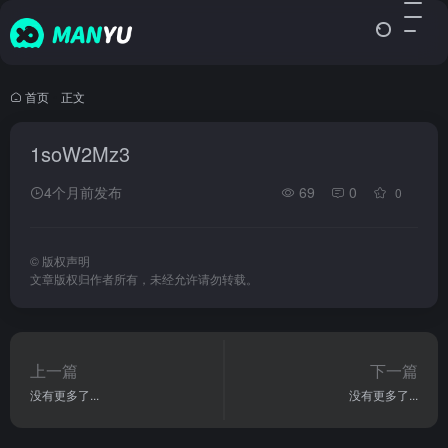
首页
•
正文
1soW2Mz3
4个月前发布
69
0
0
©
版权声明
文章版权归作者所有，未经允许请勿转载。
上一篇
下一篇
没有更多了...
没有更多了...