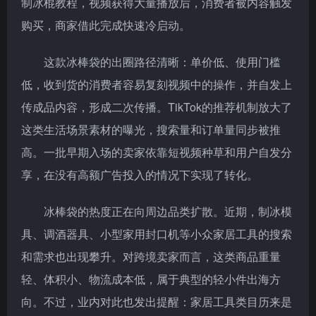
制冰棍教程，视频获得大量播放后，消费者被内容触发
购买，商家借此完成快速冷启动。
这款冰棒袋的出圈路径清晰：单价低、使用门槛
低，收到货的消费者容易复刻视频中的操作，并自发上
传成品内容，形成二次传播。TikTok的推荐机制放大了
这类生活场景素材的曝光，搜索量和订单量同步被推
高。一批早期入场的卖家依靠短视频种草和用户自发分
享，在没有高额广告投入的情况下实现了转化。
冰棒袋的热度正在向周边品类扩散。近期，制冰模
具、调酒器具、小型家用封口机等小众家居工具的搜索
和需求也出现攀升。对跨境卖家而言，这类商品重量
轻、体积小、物流成本低，属于典型的轻小件出海方
向。不过，业内对此也发出提醒：家居工具类目历来是