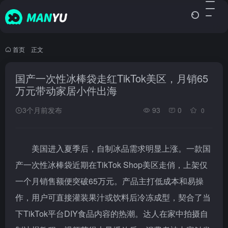
首页
•
正文
国产一次性冰棒袋走红TikTok美区，月销65
万元带动家居小件出海
3个月前发布
93
0
0
美国进入夏季后，自制冰品需求明显上涨。一款国
产一次性冰棒袋近期在TikTok Shop美区走俏，上架仅
一个月销售额便突破65万元。产品主打低成本和易操
作，用户可直接灌装果汁或饮料后冷冻成型，契合了当
下TikTok平台DIY食品内容的热潮。达人在家中拍摄自