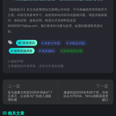
【版权提示】本文信息整理自互联网公开内容，不代表鳗鱼跨境导航官方
立场，内容仅供参考学习。如发现本站内容存在版权问题，请提供版权疑
问、身份证明、版权证明、联系方式等材料发送至
692855570@qq.com，我们将及时沟通与处理。如需转载请联系原出
处。
跨境资讯
# 加拿大市场
# 木制品关税
# 保障措施调查
# 海关编码
# 跨境电商合规
©
版权声明
文章版权归作者所有，未经允许请勿转载。
上一篇
下一篇
亚马逊澳大利亚2025年营收47.7
傲基科技2025年利润下滑，自有
亿美元，云业务与广告收入成新
站点与TikTok、Temu成新渠道突
增长极
破口
相关文章