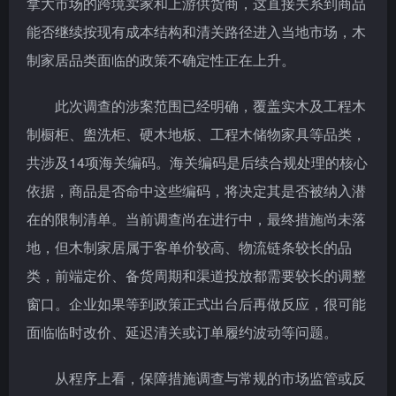
拿大市场的跨境卖家和上游供货商，这直接关系到商品
能否继续按现有成本结构和清关路径进入当地市场，木
制家居品类面临的政策不确定性正在上升。
此次调查的涉案范围已经明确，覆盖实木及工程木
制橱柜、盥洗柜、硬木地板、工程木储物家具等品类，
共涉及14项海关编码。海关编码是后续合规处理的核心
依据，商品是否命中这些编码，将决定其是否被纳入潜
在的限制清单。当前调查尚在进行中，最终措施尚未落
地，但木制家居属于客单价较高、物流链条较长的品
类，前端定价、备货周期和渠道投放都需要较长的调整
窗口。企业如果等到政策正式出台后再做反应，很可能
面临临时改价、延迟清关或订单履约波动等问题。
从程序上看，保障措施调查与常规的市场监管或反