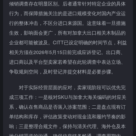
倾销调查存在明显区别。后者通常针对特定企业的具体
行为，而保障措施关注的是进口规模变化对国内产业运
行的整体冲击，不区分进口来源国。这意味着一旦措施
生效，影响面会更广，所有对加拿大出口相关木制品的
企业都可能被波及。CITT已设定明确的时间节点，利益
相关方须在2026年5月15日前完成应诉登记。出口商、
进口商以及平台型卖家若希望在此轮调查中表达立场、
争取规则空间，及时登记并提交材料是必要步骤。
对于实际经营层面的应对，卖家现阶段可以优先完
成三项工作：一是核对SKU与加拿大海关编码的对应关
系，确认在售商品是否落入涉案范围；二是盘点现有订
单结构和库存，评估政策变动对现金流和履约节奏的影
响；三是整理合规文件，保持与清关代理、海外仓及本
地分销渠道的沟通，确保信息链条畅通。调查周期内，