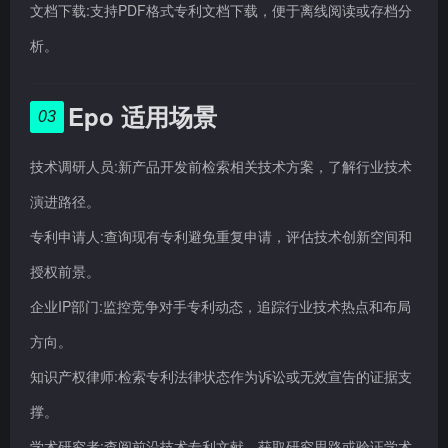
文档下载:支持PDF格式专利文档下载，便于离线阅读或存档分
析。
Epo 适用场景
03
技术调研人员:新产品开发前检索相关技术方案，了解行业技术
演进路径。
专利申请人:查询现有专利避免重复申请，评估技术创新空间和
授权前景。
企业IP部门:监控竞争对手专利动态，追踪行业技术热点和布局
方向。
知识产权律师:检索专利法律状态作为诉讼或无效宣告的证据支
撑。
学术研究者:查阅前沿技术专利文献，获取研究思路或验证学术