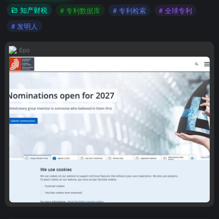
知产财税
# 专利数据库
# 专利检索
# 全球专利
# 发明人
Epo