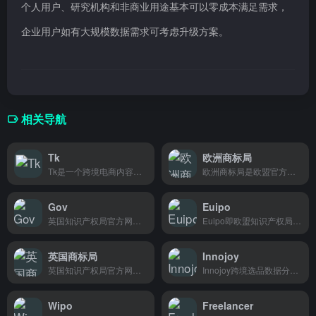
个人用户、研究机构和非商业用途基本可以零成本满足需求，
企业用户如有大规模数据需求可考虑升级方案。
相关导航
Tk
欧洲商标局
Tk是一个跨境电商内容编辑平台，帮助卖家快速生成、优化商品文案，支持多语言翻译，适合shopify亚马逊等平台的商家使用。
欧洲商标局是欧盟官方机构，为企业和个人提供欧盟商标及外观设计注册服务。
Gov
Euipo
英国知识产权局官方网站，提供专利、商标、设计等申请服务，适合创意工作者和企业家查看办理。
Euipo即欧盟知识产权局，提供商标和外观设计注册服务，在欧盟经商或想保护品牌的企业和个人都能用。
英国商标局
Innojoy
英国知识产权局官方网站，提供英国商标、专利、外观设计检索与申请服务。
Innojoy跨境选品数据分析平台，帮助卖家快速发现热门商品，让选品不再盲目。
Wipo
Freelancer