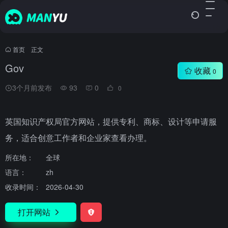
首页
•
正文
Gov
收藏
0
3个月前发布
93
0
0
英国知识产权局官方网站，提供专利、商标、设计等申请服
务，适合创意工作者和企业家查看办理。
所在地：
全球
语言：
zh
收录时间：
2026-04-30
打开网站