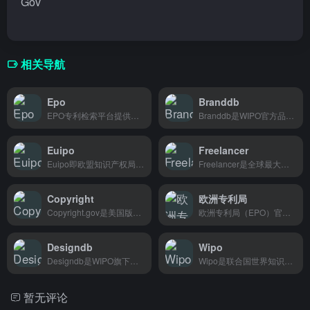
Gov
相关导航
Epo
Branddb
EPO专利检索平台提供全球专利数据库查询，帮助发明人和企业快速找到相关技术方案。
Branddb是WIPO官方品牌检索工具，输入品牌名即可查看全球商标注册信息，适合跨境卖家和出海企业查询竞品商标布局。
Euipo
Freelancer
Euipo即欧盟知识产权局，提供商标和外观设计注册服务，在欧盟经商或想保护品牌的企业和个人都能用。
Freelancer是全球最大自由职业平台，程序员、设计师、写手等各类远程人才可在此对接工作需求，适合企业发布外包项目或寻找远程工作者。
Copyright
欧洲专利局
Copyright.gov是美国版权局官网，提供版权注册申请、作品查询及法规政策信息服务，适合创作者、律师及企业用户办理版权相关业务。
欧洲专利局（EPO）官方网站，提供欧洲专利申请、检索和审查服务，面向发明人和企业用户。
Designdb
Wipo
Designdb是WIPO旗下的工业设计检索数据库，设计师和品牌方可以查询全球已注册的外观设计信息，支持跨多国检索。
Wipo是联合国世界知识产权组织官方网站，提供专利、商标、地理标志等知识产权国际申请与检索服务，主要面向创新企业、发明人和知识产权从业者。
暂无评论