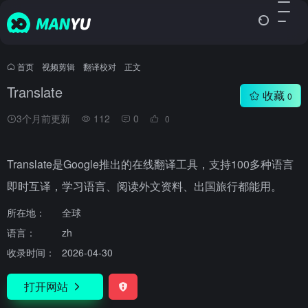
首页
•
视频剪辑
•
翻译校对
•
正文
Translate
收藏
0
3个月前更新
112
0
0
Translate是Google推出的在线翻译工具，支持100多种语言
即时互译，学习语言、阅读外文资料、出国旅行都能用。
所在地：
全球
语言：
zh
收录时间：
2026-04-30
打开网站