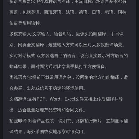
多语言覆盖:支持133种语言互译，主流目标市场语言基本都有
覆盖，包括英语、西班牙语、法语、德语、日语、韩语、阿拉
伯语等常用语种。
多模态输入:文字输入、语音对话、摄像头拍照翻译、手写识
别、网页全文翻译，这些输入方式可以应对大多数翻译场景。
实时对话模式:双方各选自己的语言，说完直接显示对方语言的
翻译结果，面对面沟通时比拿着手机打字方便得多。
离线语言包:提前下载常用语言包，没网络的地方也能翻译，适
合参展、出差或信号不稳定的环境使用。
文档翻译:支持PDF、Word、Excel文件直接上传后翻译并导
出，适合批量处理产品资料和合同文件。
拍照即译:对着产品包装、说明书、路牌拍张照片，立刻显示翻
译结果，海外采购或实地考察时很实用。