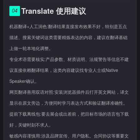
Translate 使用建议
04
机器翻译+人工润色:翻译结果直接发布效果不好，特别是五点
描述、搜索关键词这类需要精炼表达的内容，建议在翻译基础
上做一轮本地化调整。
专业术语需要核实:产品参数、材质说明、法规警告等信息不建
议直接依赖翻译结果，这类内容建议找专业人士或Native
Speaker确认。
网页翻译善用双语对照:安装浏览器插件后打开英文网站，译文
显示在原文旁边，方便同时学习表达方式和验证翻译准确性。
提前下载离线包:要去展会或出差前，把目标市场的语言包下载
好，关键时刻不求人。
敏感内容谨慎用:涉及品牌宣传、用户隐私、合同协议等重要文