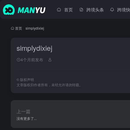
首页
跨境头条
跨境
首页
•
simplydixiej
simplydixiej
4个月前发布
©
版权声明
文章版权归作者所有，未经允许请勿转载。
上一篇
没有更多了...