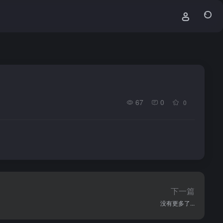
67
0
0
下一篇
没有更多了...