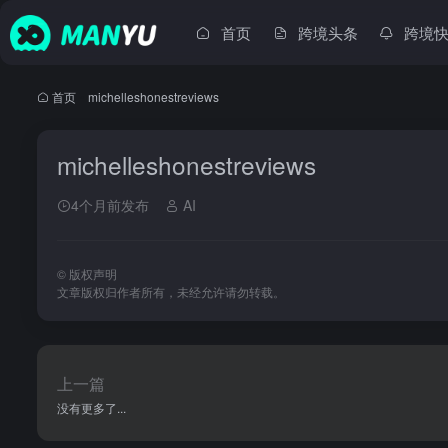
首页
跨境头条
跨境
首页
•
michelleshonestreviews
michelleshonestreviews
4个月前发布
AI
©
版权声明
文章版权归作者所有，未经允许请勿转载。
上一篇
没有更多了...