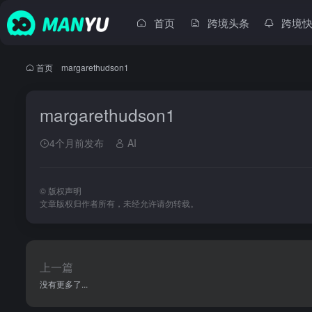
首页
跨境头条
跨境
首页
•
margarethudson1
margarethudson1
4个月前发布
AI
©
版权声明
文章版权归作者所有，未经允许请勿转载。
上一篇
没有更多了...