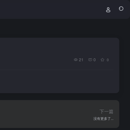
21
0
0
下一篇
没有更多了...