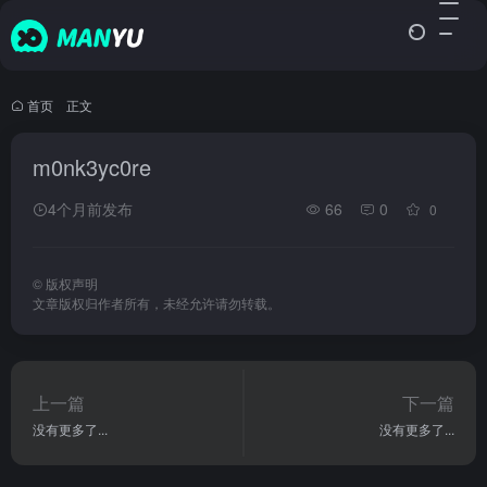
首页
•
正文
m0nk3yc0re
4个月前发布
66
0
0
©
版权声明
文章版权归作者所有，未经允许请勿转载。
上一篇
下一篇
没有更多了...
没有更多了...