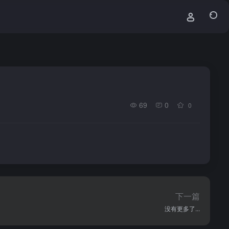
69
0
0
下一篇
没有更多了...