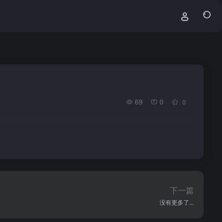
69
0
0
下一篇
没有更多了...