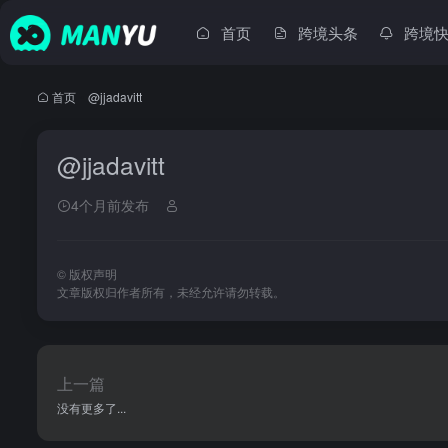
首页
跨境头条
跨境
首页
•
@jjadavitt
@jjadavitt
4个月前发布
©
版权声明
文章版权归作者所有，未经允许请勿转载。
上一篇
没有更多了...