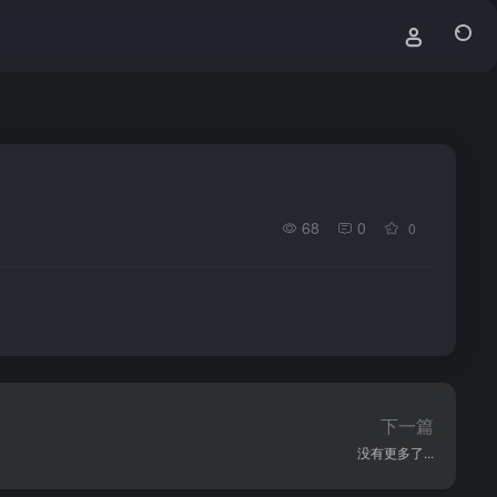
68
0
0
下一篇
没有更多了...