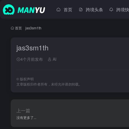
首页
跨境头条
跨境
首页
•
jas3sm1th
jas3sm1th
4个月前发布
AI
©
版权声明
文章版权归作者所有，未经允许请勿转载。
上一篇
没有更多了...