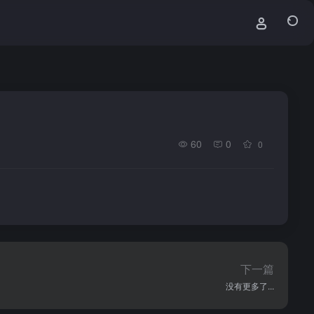
60
0
0
下一篇
没有更多了...