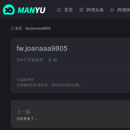
首页
跨境头条
跨境
首页
•
fw.joanaaa9805
fw.joanaaa9805
4个月前发布
AI
©
版权声明
文章版权归作者所有，未经允许请勿转载。
上一篇
没有更多了...