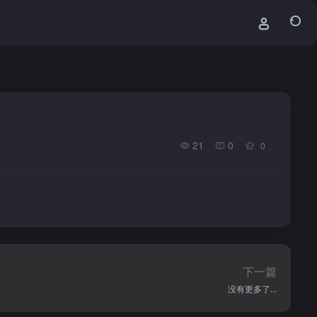
21
0
0
下一篇
没有更多了...