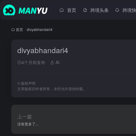
首页
跨境头条
跨境
首页
•
divyabhandari4
divyabhandari4
4个月前发布
AI
©
版权声明
文章版权归作者所有，未经允许请勿转载。
上一篇
没有更多了...