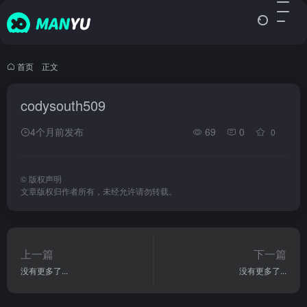
首页
•
正文
codysouth509
4个月前发布
69
0
0
©
版权声明
文章版权归作者所有，未经允许请勿转载。
上一篇
下一篇
没有更多了...
没有更多了...