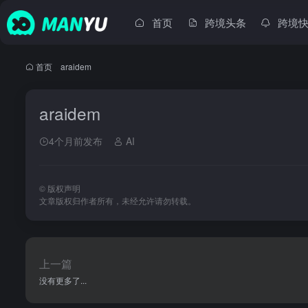
首页
跨境头条
跨境
首页
•
araidem
araidem
4个月前发布
AI
©
版权声明
文章版权归作者所有，未经允许请勿转载。
上一篇
没有更多了...