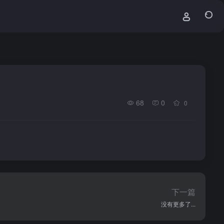
68
0
0
下一篇
没有更多了...