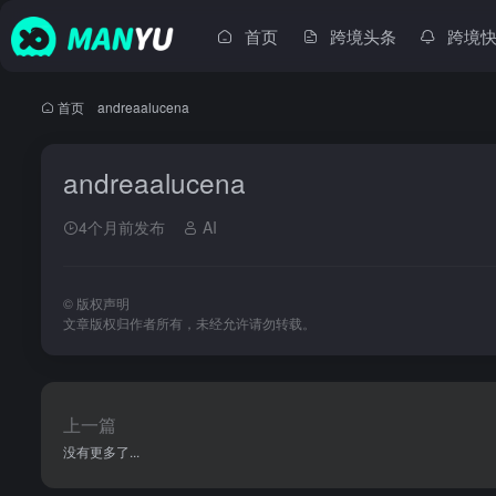
首页
跨境头条
跨境
首页
•
andreaalucena
andreaalucena
4个月前发布
AI
©
版权声明
文章版权归作者所有，未经允许请勿转载。
上一篇
没有更多了...