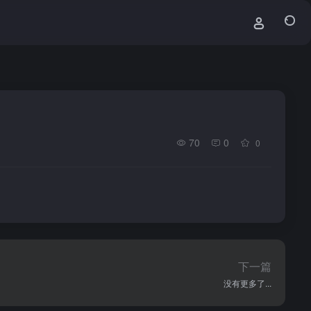
70
0
0
下一篇
没有更多了...