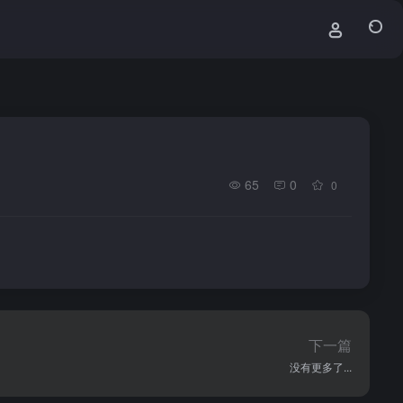
65
0
0
下一篇
没有更多了...