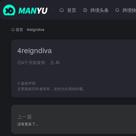
首页
跨境头条
跨境
首页
•
4reigndiva
4reigndiva
4个月前发布
AI
©
版权声明
文章版权归作者所有，未经允许请勿转载。
上一篇
没有更多了...