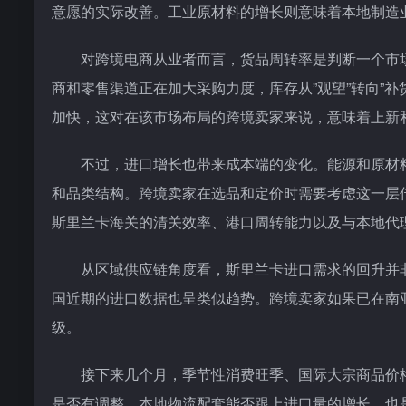
意愿的实际改善。工业原材料的增长则意味着本地制造
对跨境电商从业者而言，货品周转率是判断一个市
商和零售渠道正在加大采购力度，库存从”观望”转向”
加快，这对在该市场布局的跨境卖家来说，意味着上新
不过，进口增长也带来成本端的变化。能源和原材
和品类结构。跨境卖家在选品和定价时需要考虑这一层
斯里兰卡海关的清关效率、港口周转能力以及与本地代
从区域供应链角度看，斯里兰卡进口需求的回升并
国近期的进口数据也呈类似趋势。跨境卖家如果已在南
级。
接下来几个月，季节性消费旺季、国际大宗商品价
是否有调整、本地物流配套能否跟上进口量的增长，也