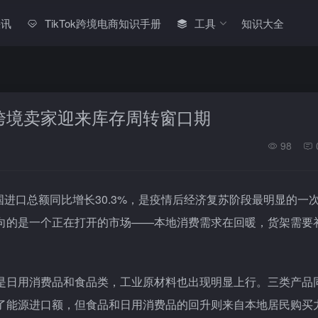
快讯
TikTok跨境电商知识手册
工具
知识大全
跨境卖家迎来库存周转窗口期
98
国进口总额同比增长30.3%，是疫情后经济复苏阶段最明显的一
向的是一个正在打开的市场——本地消费需求在回暖，货架需要
是日用消费品和食品类，工业原材料也出现明显上行。三类产品
了能源进口额，但食品和日用消费品的回升则来自本地居民购买