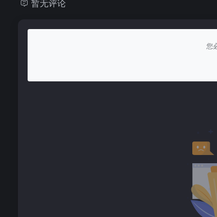
暂无评论
您