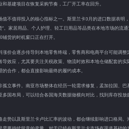
业和基建项目在恢复采购节奏，工厂开工率在回升。
场值不值得投入的核心指标之一。斯里兰卡3月的进口数据表明
补货”。家居用品、个人护理、轻工日用品等品类在本地市场的流通
和铺货的时机窗口正在打开。
料涨价会逐步传导到本地零售终端，零售商和电商平台可能调整
传导效应，尤其要关注关税政策、物流时效和本地仓储配套的实
理的合作，都会直接影响最终的履约成本。
非孤立事件。南亚市场整体在经历一轮需求修复，孟加拉国、巴
亚多国布局，可以结合各国海关数据做横向对比，找到库存投放
格走势以及斯里兰卡卢比汇率的波动，都会继续影响进口格局。
是需要持续留意的变量。对于已经在斯里兰卡市场有渠道基础的