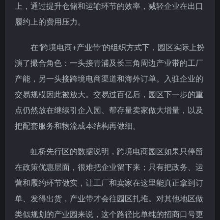
上，通过提升仓储和运输环节的效率，减轻企业在出口
履约上的费用压力。
在”跨境电商+产业带”的组织方式下，园区实际上扮
演了撮合角色：一头接青浦及长三角周边产业带的工厂
产能，另一头接跨境电商渠道和海外订单。入驻企业的
交易规模因此被放大。交易过百亿后，园区下一步的重
点仍然放在继续引企入园、帮存量卖家做大增量，以及
把配套服务和物流成本结构再做细。
虹桥先行区的数据说明，跨境电商园区如果只停留
在政策优惠层面，很难把企业留下来；只有把政务、运
营和履约环节做实，让工厂和卖家在这里能真正拿到订
单、发得出货，产业带才会往园区扎堆。对其他地区做
类似规划的产业园来说，这个路径比单纯的招商口号更