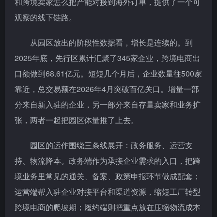
和跨境卖家怎么把产能对接到海外订单，提供了一个可
观察的线下链路。
从园区放出的阶段性数据看，增长是连续的。到
2025年底，先行区累计汇聚了345家企业，跨境电商出
口额做到68.61亿元。短短几个月后，企业数量往500家
靠近，总交易额在2026年4月突破百亿关口。增量一部
分来自新入驻的企业，另一部分来自存量卖家和业务扩
张，两者一起把园区体量推了上去。
园区的运作围绕三条线展开：政务服务、运营支
持、物流降本。政务端作为承接企业需求的入口，把跨
境业务里常见的通关、备案、政策申报环节做成配套；
运营端帮入驻企业对接平台和渠道资源，缩短工厂转型
跨境电商的爬坡期；履约端则把重点放在压缩物流成本