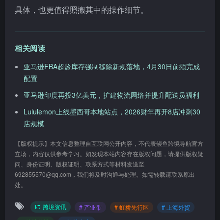
具体，也更值得照搬其中的操作细节。
相关阅读
亚马逊FBA超龄库存强制移除新规落地，4月30日前须完成
配置
亚马逊印度再投3亿美元，扩建物流网络并提升配送员福利
Lululemon上线墨西哥本地站点，2026财年再开8店冲刺30
店规模
【版权提示】本文信息整理自互联网公开内容，不代表鳗鱼跨境导航官方
立场，内容仅供参考学习。如发现本站内容存在版权问题，请提供版权疑
问、身份证明、版权证明、联系方式等材料发送至
692855570@qq.com，我们将及时沟通与处理。如需转载请联系原出
处。
跨境资讯
# 产业带
# 虹桥先行区
# 上海外贸